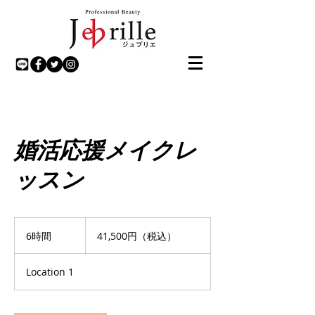
婚活応援メイクレ
ッスン
41,500
円
6時間
6
41,500円（税込）
（税
時
込）
間
Location 1